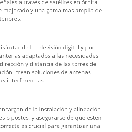
señales a través de satélites en órbita
do mejorado y una gama más amplia de
eriores.
frutar de la televisión digital y por
e antenas adaptados a las necesidades
dirección y distancia de las torres de
mación, crean soluciones de antenas
s interferencias.
ncargan de la instalación y alineación
es o postes, y asegurarse de que estén
orrecta es crucial para garantizar una