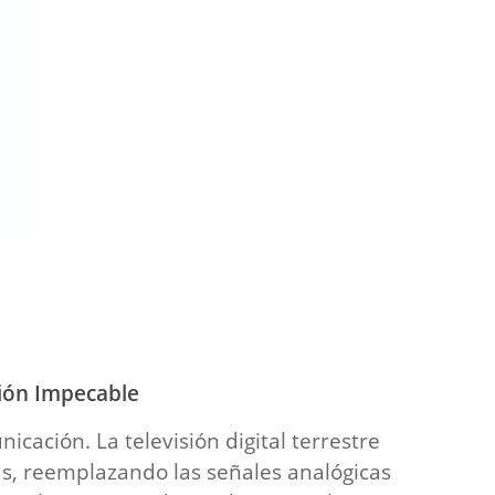
ción Impecable
cación. La televisión digital terrestre
as, reemplazando las señales analógicas