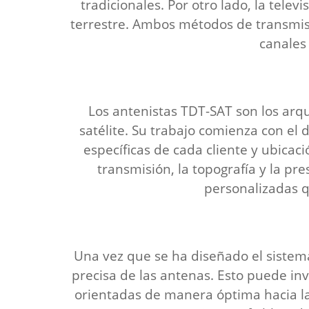
tradicionales. Por otro lado, la telev
terrestre. Ambos métodos de transmi
canales
Los antenistas TDT-SAT son los arqui
satélite. Su trabajo comienza con el
específicas de cada cliente y ubicaci
transmisión, la topografía y la pr
personalizadas q
Una vez que se ha diseñado el sistema
precisa de las antenas. Esto puede in
orientadas de manera óptima hacia las