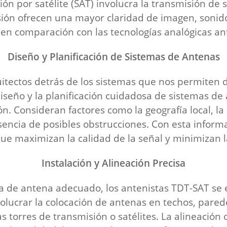
isión por satélite (SAT) involucra la transmisión de 
sión ofrecen una mayor claridad de imagen, soni
 en comparación con las tecnologías analógicas ant
Diseño y Planificación de Sistemas de Antenas
tectos detrás de los sistemas que nos permiten dis
 diseño y la planificación cuidadosa de sistemas d
ón. Consideran factores como la geografía local, la 
esencia de posibles obstrucciones. Con esta infor
ue maximizan la calidad de la señal y minimizan la
Instalación y Alineación Precisa
 de antena adecuado, los antenistas TDT-SAT se e
volucrar la colocación de antenas en techos, pared
 torres de transmisión o satélites. La alineación c