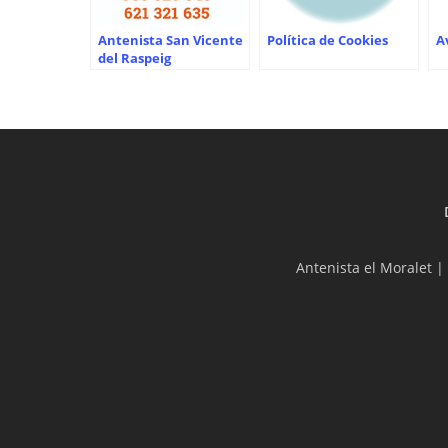
Antenista San Vicente
Política de Cookies
A
del Raspeig
Antenista el Moralet
|