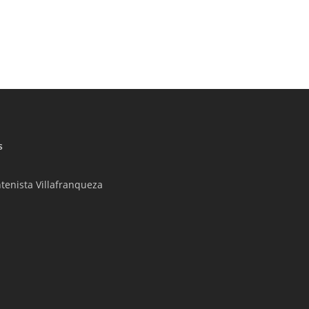
s
tenista Villafranqueza