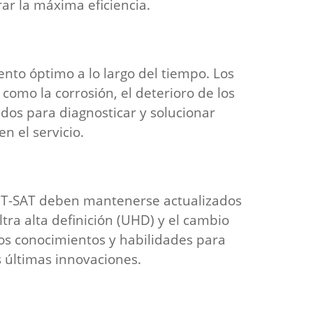
rar la máxima eficiencia.
to óptimo a lo largo del tiempo. Los
como la corrosión, el deterioro de los
dos para diagnosticar y solucionar
n el servicio.
 TDT-SAT deben mantenerse actualizados
ltra alta definición (UHD) y el cambio
os conocimientos y habilidades para
s últimas innovaciones.