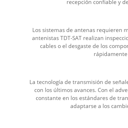
recepción confiable y de
Los sistemas de antenas requieren m
antenistas TDT-SAT realizan inspeccio
cables o el desgaste de los compo
rápidamente c
La tecnología de transmisión de señal
con los últimos avances. Con el adven
constante en los estándares de tra
adaptarse a los cambio