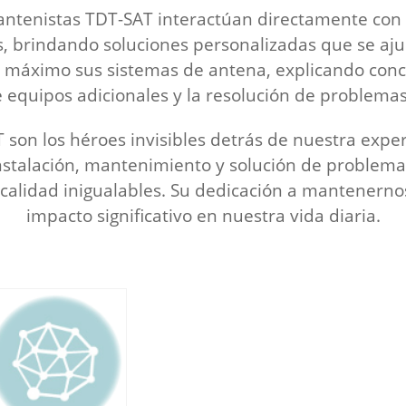
antenistas TDT-SAT interactúan directamente con 
os, brindando soluciones personalizadas que se aj
l máximo sus sistemas de antena, explicando conc
e equipos adicionales y la resolución de problemas
 son los héroes invisibles detrás de nuestra exper
nstalación, mantenimiento y solución de problema
 calidad inigualables. Su dedicación a mantenerno
impacto significativo en nuestra vida diaria.