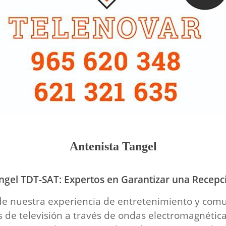
Antenista Tangel
ngel TDT-SAT: Expertos en Garantizar una Recep
e nuestra experiencia de entretenimiento y comuni
s de televisión a través de ondas electromagnétic