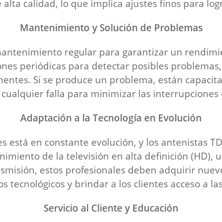
 alta calidad, lo que implica ajustes finos para log
Mantenimiento y Solución de Problemas
antenimiento regular para garantizar un rendimien
nes periódicas para detectar posibles problemas, 
nentes. Si se produce un problema, están capacita
ualquier falla para minimizar las interrupciones e
Adaptación a la Tecnología en Evolución
es está en constante evolución, y los antenistas
imiento de la televisión en alta definición (HD), u
nsmisión, estos profesionales deben adquirir nuev
s tecnológicos y brindar a los clientes acceso a la
Servicio al Cliente y Educación